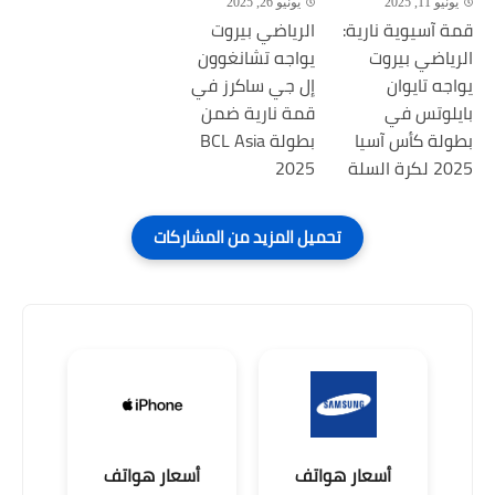
يونيو 11, 2025
يونيو 26, 2025
قمة آسيوية نارية:
الرياضي بيروت
الرياضي بيروت
يواجه تشانغوون
يواجه تايوان
إل جي ساكرز في
بايلوتس في
قمة نارية ضمن
بطولة كأس آسيا
بطولة BCL Asia
2025 لكرة السلة
2025
أسعار هواتف
أسعار هواتف