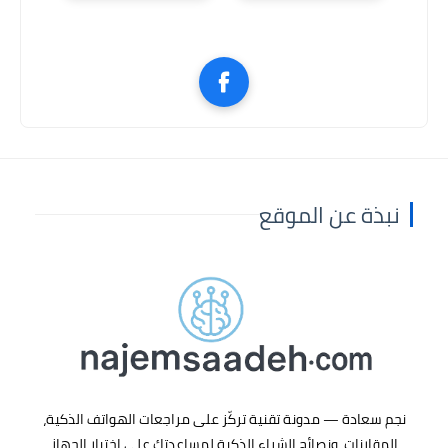
نبذة عن الموقع
نجم سعادة
— مدونة تقنية تركّز على
مراجعات الهواتف الذكية
،
المقارنات، ونصائح الشراء الذكية لمساعدتك على اختيار الجهاز