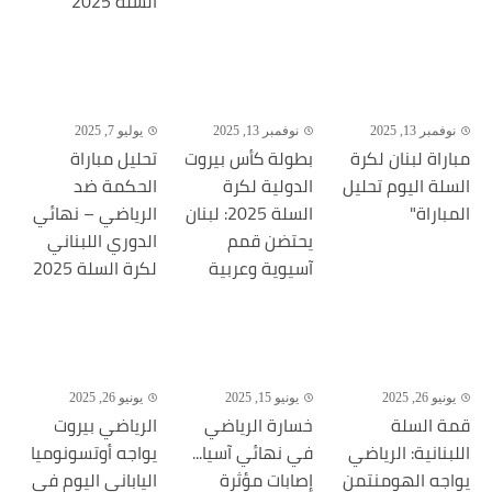
السلة 2025
نوفمبر 13, 2025
نوفمبر 13, 2025
يوليو 7, 2025
مباراة لبنان لكرة
بطولة كأس بيروت
تحليل مباراة
السلة اليوم تحليل
الدولية لكرة
الحكمة ضد
المباراة"
السلة 2025: لبنان
الرياضي – نهائي
يحتضن قمم
الدوري اللبناني
آسيوية وعربية
لكرة السلة 2025
يونيو 26, 2025
يونيو 15, 2025
يونيو 26, 2025
قمة السلة
خسارة الرياضي
الرياضي بيروت
اللبنانية: الرياضي
في نهائي آسيا...
يواجه أوتسونوميا
يواجه الهومنتمن
إصابات مؤثرة
الياباني اليوم في