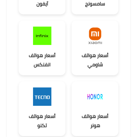
سامسونج
آيفون
أسعار هواتف
أسعار هواتف
شاومي
انفنكس
أسعار هواتف
أسعار هواتف
هونر
تكنو