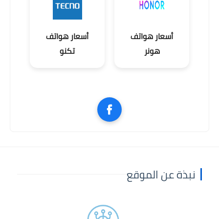
أسعار هواتف
أسعار هواتف
هونر
تكنو
نبذة عن الموقع