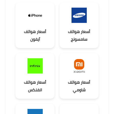
أسعار هواتف
أسعار هواتف
سامسونج
آيفون
أسعار هواتف
أسعار هواتف
شاومي
انفنكس