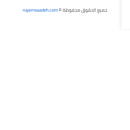
حقوق محفوظة ©
najemsaadeh.com