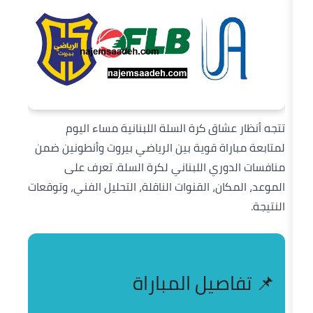
ق كرة السلة اللبنانية مساء اليوم
ة قوية بين
الرياضي بيروت
و
أنطونين
ضمن
ري اللبناني لكرة السلة
. تعرف على
، القنوات الناقلة، التحليل الفني، وتوقعات
يل المباراة