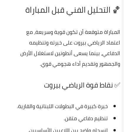
ل الفني قبل المباراة
وقعة أن تكون قوية وسريعة، مع
ضي بيروت
على خبرته وتنظيمه
نما يسعى
أنطونين
لاستغلال الأرض
قديم أداء هجومي قوي.
ة الرياضي بيروت
يرة في البطولات اللبنانية والقارية.
دفاعي متقن.
واضح بين اللاعبين الأساسيين.