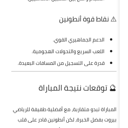
وة أنطونين
الجماهيري القوي.
السريع والتحولات الهجومية.
لى التسجيل من المسافات البعيدة.
ت نتيجة المباراة
و متقاربة، مع أفضلية طفيفة للرياضي
لخبرة، لكن أنطونين قادر على قلب