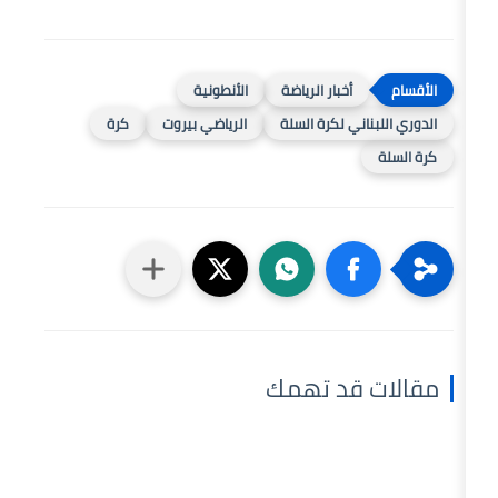
أخبار الرياضة
الأنطونية
ي لكرة السلة
الرياضي بيروت
كرة
قد تهمك