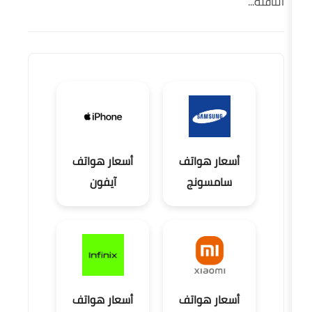
ر هواتف
أسعار هواتف
مسونج
آيفون
ر هواتف
أسعار هواتف