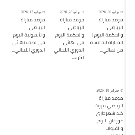
يوليو 28, 2026
يوليو 17, 2026
موعد مباراة
موعد مباراة
الرياضي
الرياضي
 |
والحكمة اليوم
والأنطونية اليوم
سة
في نهائي
في نصف نهائي
الدوري اللبناني
الدوري اللبناني...
لكرة...