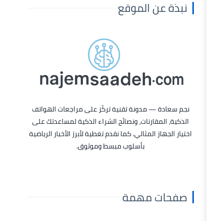
 الموقع
 مدونة تقنية تركّز على
مراجعات الهواتف
قارنات، ونصائح الشراء الذكية لمساعدتك على
 المثالي. كما نقدم تغطية لأبرز
الأخبار الرياضية
بأسلوب مبسط وموثوق.
 مهمة