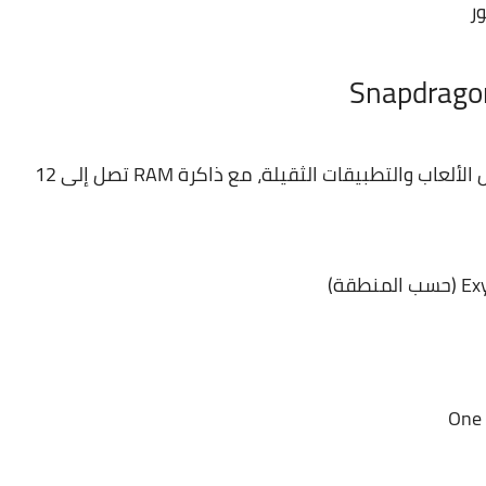
يأتي الهاتف بمعالج قوي يقدم أداءً سلسًا لتشغيل الألعاب والتطبيقات الثقيلة، مع ذاكرة RAM تصل إلى 12