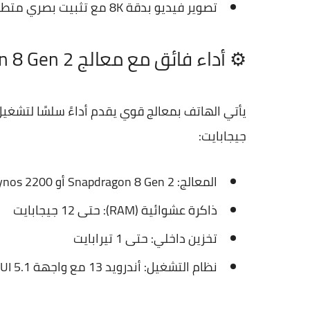
تصوير فيديو بدقة 8K مع تثبيت بصري متطور
⚙️ أداء فائق مع معالج Snapdragon 8 Gen 2
جيجابايت:
المعالج: Snapdragon 8 Gen 2 أو Exynos 2200 (حسب المنطقة)
ذاكرة عشوائية (RAM): حتى 12 جيجابايت
تخزين داخلي: حتى 1 تيرابايت
نظام التشغيل: أندرويد 13 مع واجهة One UI 5.1