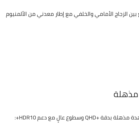
Gal بتصميم فخم يجمع بين الزجاج الأمامي والخلفي مع إطار معدني من الألمنيوم