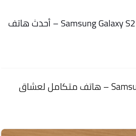
مراجعة شاملة لهاتف Samsung Galaxy S23 Ultra – أحدث هاتف
مراجعة Samsung Galaxy S23 Ultra – هاتف متكامل لعشاق