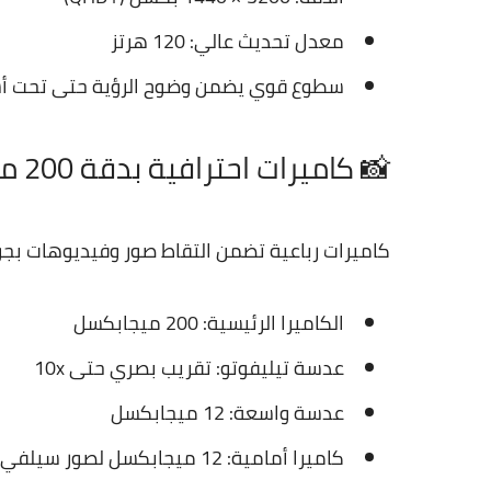
معدل تحديث عالي: 120 هرتز
سطوع قوي يضمن وضوح الرؤية حتى تحت 
📸 كاميرات احترافية بدقة 200 ميجابكسل
كاميرات رباعية تضمن التقاط صور وفيديوهات بجود
الكاميرا الرئيسية: 200 ميجابكسل
عدسة تيليفوتو: تقريب بصري حتى 10x
عدسة واسعة: 12 ميجابكسل
كاميرا أمامية: 12 ميجابكسل لصور سيلفي وفيديوهات عالية الجودة