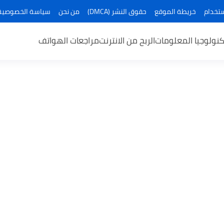
تخدام
خريطة الموقع
حقوق النشر (DMCA)
من نحن
سياسة الخصوصية (ivacy Policy
كنولوجيا المعلومات
الربح من الانترنت
مراجعات الهواتف