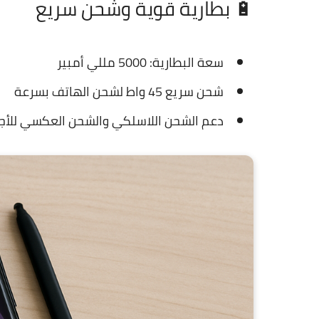
🔋 بطارية قوية وشحن سريع
سعة البطارية: 5000 مللي أمبير
شحن سريع 45 واط لشحن الهاتف بسرعة
دعم الشحن اللاسلكي والشحن العكسي للأج