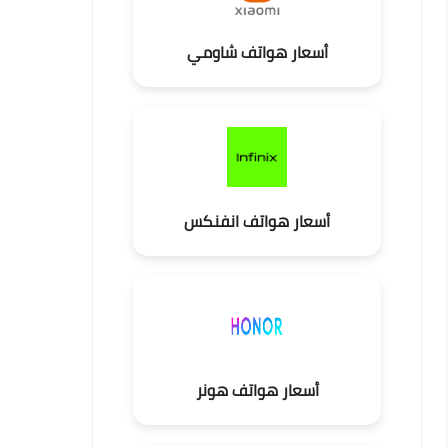
أسعار هواتف شاومي
أسعار هواتف انفنكس
أسعار هواتف هونر