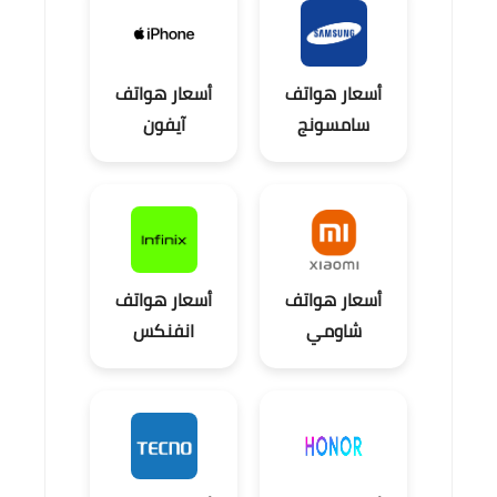
أسعار هواتف
أسعار هواتف
سامسونج
آيفون
أسعار هواتف
أسعار هواتف
شاومي
انفنكس