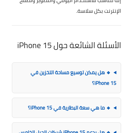
إنه مناسب للاستخدام اليومي والتصوير وتصفح
الإنترنت بكل سلاسة.
الأسئلة الشائعة حول iPhone 15
🔹 هل يمكن توسيع مساحة التخزين في
iPhone 15؟
🔹 ما هي سعة البطارية في iPhone 15؟
🔹 هل يدعم iPhone 15 شبكات الجيل الخامس