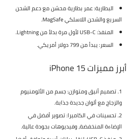
البطارية:
عمر بطارية محسّن مع دعم الشحن
السريع والشحن اللاسلكي MagSafe.
المنفذ:
USB-C لأول مرة بدلاً من Lightning.
السعر:
يبدأ من 799 دولار أمريكي.
أبرز مميزات iPhone 15
تصميم أنيق ومتوازن:
جسم من الألومنيوم
والزجاج مع ألوان جديدة جذابة.
تحسينات في الكاميرا:
تصوير أفضل في
الإضاءة المنخفضة، وفيديوهات بجودة عالية.