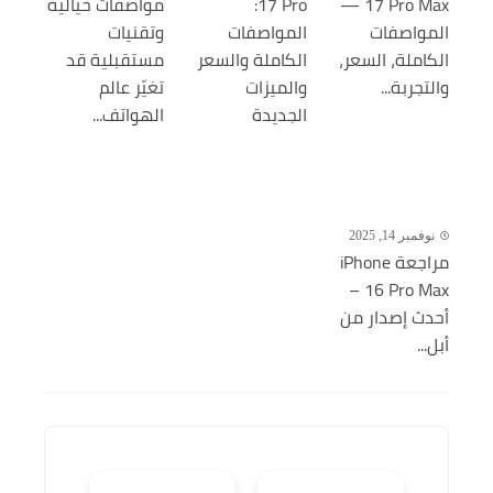
17 Pro Max —
17 Pro:
مواصفات خيالية
المواصفات
المواصفات
وتقنيات
الكاملة، السعر،
الكاملة والسعر
مستقبلية قد
والتجربة...
والميزات
تغيّر عالم
الجديدة
الهواتف...
نوفمبر 14, 2025
مراجعة iPhone
16 Pro Max –
أحدث إصدار من
أبل...