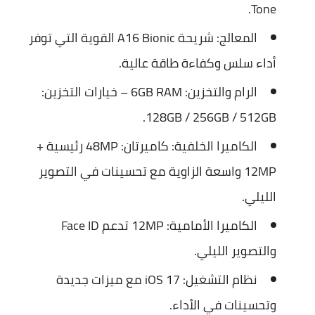
Tone.
المعالج:
شريحة A16 Bionic القوية التي توفر
أداء سلس وكفاءة طاقة عالية.
الرام والتخزين:
6GB RAM – خيارات التخزين:
128GB / 256GB / 512GB.
الكاميرا الخلفية:
كاميرتان: 48MP رئيسية +
12MP واسعة الزاوية مع تحسينات في التصوير
الليلي.
الكاميرا الأمامية:
12MP تدعم Face ID
والتصوير الليلي.
نظام التشغيل:
iOS 17 مع ميزات جديدة
وتحسينات في الأداء.