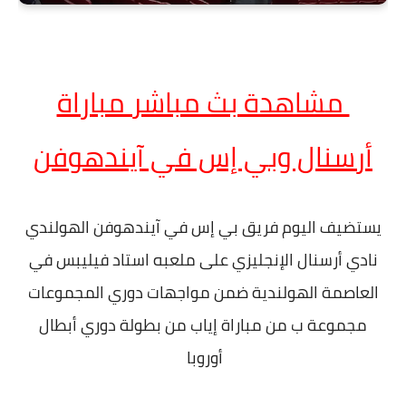
مشاهدة بث مباشر مباراة
أرسنال وبي إس في آيندهوفن
يستضيف اليوم فريق بي إس في آيندهوفن الهولندي
نادي أرسنال الإنجليزي على ملعبه استاد فيليبس في
العاصمة الهولندية ضمن مواجهات دوري المجموعات
مجموعة ب من مباراة إياب من بطولة دوري أبطال
أوروبا