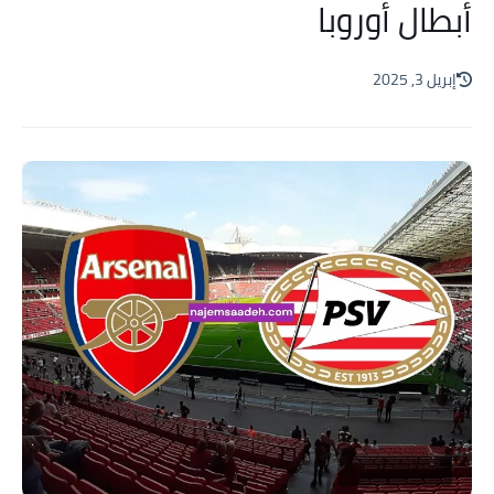
أبطال أوروبا
إبريل 3, 2025