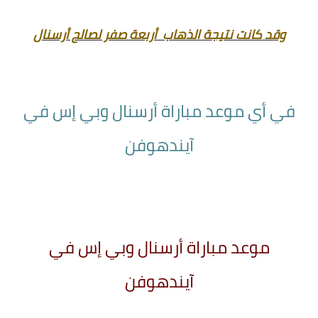
وقد كانت نتيجة الذهاب أربعة صفر لصالح أرسنال
في أي موعد مباراة أرسنال وبي إس في
آيندهوفن
موعد مباراة أرسنال وبي إس في
آيندهوفن