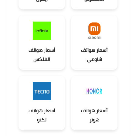
أسعار هواتف
أسعار هواتف
شاومي
انفنكس
أسعار هواتف
أسعار هواتف
هونر
تكنو