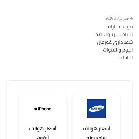
فبراير 18, 2026
موعد مباراة
الرياضي بيروت ضد
شهرداري غورغان
اليوم والقنوات
الناقلة...
أسعار هواتف
أسعار هواتف
سامسونج
آيفون