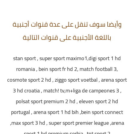
وأيضا سوف تنقل على عدة قنوات أجنبية
باللغة الأجنبية على قنوات التالية
stan sport , super sport maximo1,digi sport 1 hd
romania , bein sport fr hd 2, match football 3,
cosmote sport 2 hd , ziggo sport voetbal , arena sport
3 hd croatia , match! tv,m+liga de campeones 3 ,
polsat sport premium 2 hd , eleven sport 2 hd
portugal , arena sport 1 hd bih ,bein sport connect
,max sport 3 hd , super sport premier league ,arena
sport 1 hd premium serbia , tnt sport 2