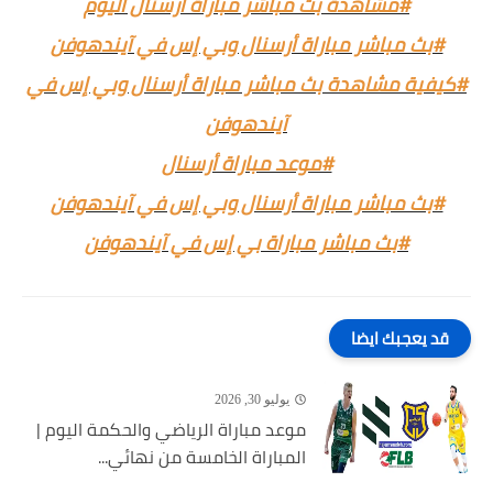
#مشاهدة بث مباشر مباراة أرسنال اليوم
#بث مباشر مباراة أرسنال وبي إس في آيندهوفن
#كيفية مشاهدة بث مباشر مباراة أرسنال وبي إس في
آيندهوفن
#موعد مباراة أرسنال
#بث مباشر مباراة أرسنال وبي إس في آيندهوفن
#بث مباشر مباراة بي إس في آيندهوفن
قد يعجبك ايضا
يوليو 30, 2026
موعد مباراة الرياضي والحكمة اليوم |
المباراة الخامسة من نهائي...