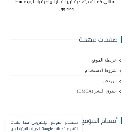
المثالي. كما نقدم تغطية لأبرز
الأخبار الرياضية
بأسلوب مبسط
وموثوق.
صفحات مهمة
خريطة الموقع
شروط الاستخدام
من نحن
حقوق النشر (DMCA)
أقسام الموقع
يستخدم الموقع الإلكتروني هذا ملفات
تعريف الارتباط من Google لتقديم خدماته