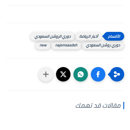
أخبار الرياضة
دوري الروشن السعودي
دوري روشن السعودي
najemsaadeh
new
مقالات قد تهمك