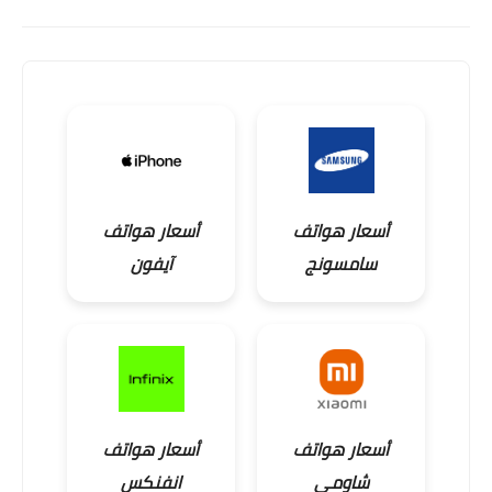
أسعار هواتف
أسعار هواتف
سامسونج
آيفون
أسعار هواتف
أسعار هواتف
شاومي
انفنكس