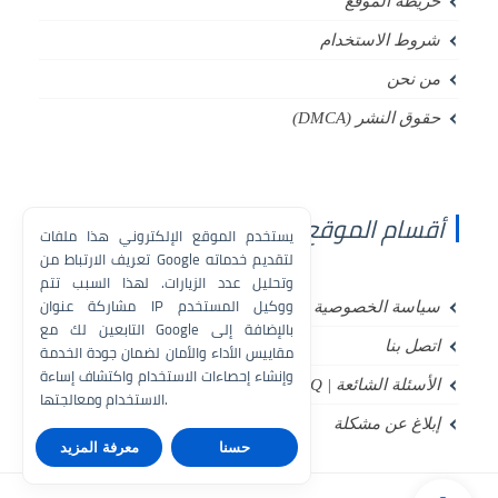
خريطة الموقع
شروط الاستخدام
من نحن
حقوق النشر (DMCA)
أقسام الموقع
يستخدم الموقع الإلكتروني هذا ملفات
تعريف الارتباط من Google لتقديم خدماته
وتحليل عدد الزيارات. لهذا السبب تتم
مشاركة عنوان IP ووكيل المستخدم
سياسة الخصوصية (Privacy Policy)
التابعين لك مع Google بالإضافة إلى
اتصل بنا
مقاييس الأداء والأمان لضمان جودة الخدمة
وإنشاء إحصاءات الاستخدام واكتشاف إساءة
الأسئلة الشائعة | FAQ
الاستخدام ومعالجتها.
إبلاغ عن مشكلة
حسنا
معرفة المزيد